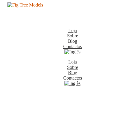
Loja
Sobre
Blog
Contactos
Loja
Sobre
Blog
Contactos