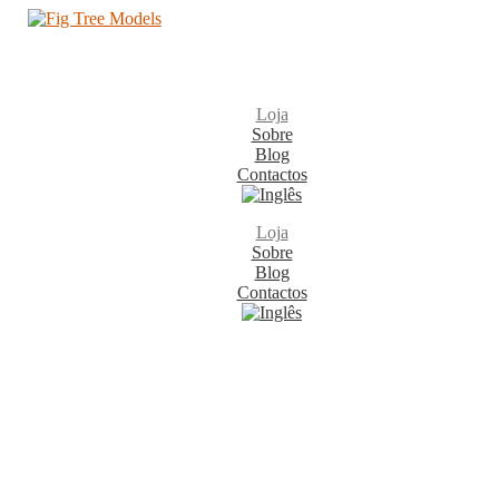
Loja
Sobre
Blog
Contactos
Loja
Sobre
Blog
Contactos