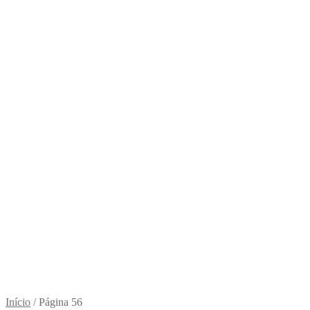
Início
/
Página 56