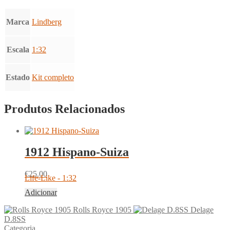
Marca
Lindberg
Escala
1:32
Estado
Kit completo
Produtos Relacionados
1912 Hispano-Suiza
€
25.00
Life-Like - 1:32
Adicionar
Rolls Royce 1905
Delage
D.8SS
Categoria