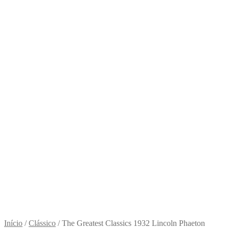
Início
/
Clássico
/
The Greatest Classics 1932 Lincoln Phaeton