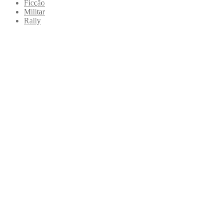
Ficção
Militar
Rally