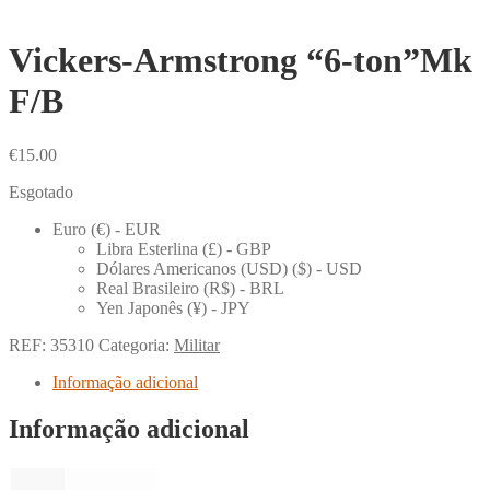
Vickers-Armstrong “6-ton”Mk
F/B
€
15.00
Esgotado
Euro (€) - EUR
Libra Esterlina (£) - GBP
Dólares Americanos (USD) ($) - USD
Real Brasileiro (R$) - BRL
Yen Japonês (¥) - JPY
REF:
35310
Categoria:
Militar
Informação adicional
Informação adicional