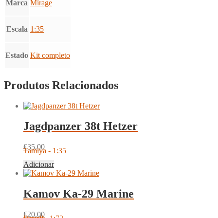
Marca
Mirage
Escala
1:35
Estado
Kit completo
Produtos Relacionados
Jagdpanzer 38t Hetzer
€
35.00
Tamiya - 1:35
Adicionar
Kamov Ka-29 Marine
€
20.00