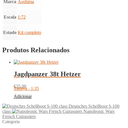
Marca
Aoshima
Escala
1:72
Estado
Kit completo
Produtos Relacionados
Jagdpanzer 38t Hetzer
€
35.00
Tamiya - 1:35
Adicionar
Deutsches Schellboot S-100
class
Napoleonic Wars
French Cuirassiers
Categoria