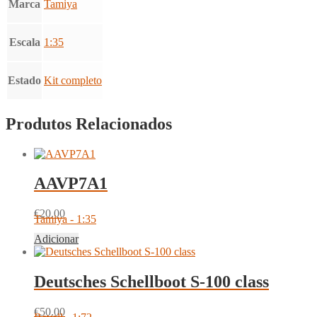
Marca
Tamiya
Escala
1:35
Estado
Kit completo
Produtos Relacionados
AAVP7A1
€
20.00
Tamiya - 1:35
Adicionar
Deutsches Schellboot S-100 class
€
50.00