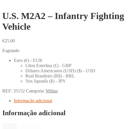
U.S. M2A2 – Infantry Fighting
Vehicle
€
25.00
Esgotado
Euro (€) - EUR
Libra Esterlina (£) - GBP
Dólares Americanos (USD) ($) - USD
Real Brasileiro (R$) - BRL
Yen Japonês (¥) - JPY
REF:
35152
Categoria:
Militar
Informação adicional
Informação adicional