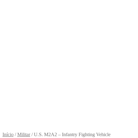
Início
/
Militar
/
U.S. M2A2 – Infantry Fighting Vehicle