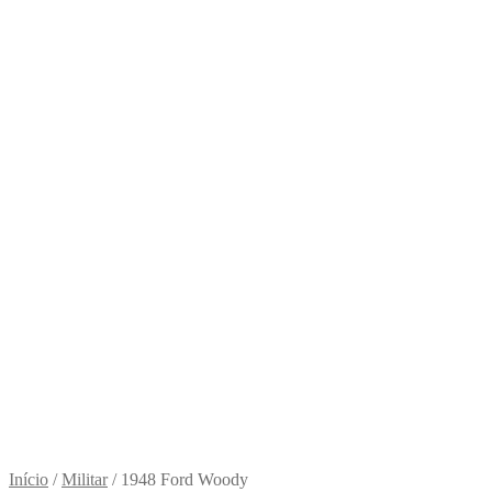
Início
/
Militar
/
1948 Ford Woody