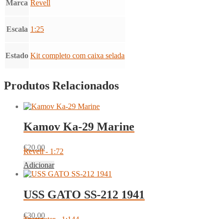
Marca
Revell
Escala
1:25
Estado
Kit completo com caixa selada
Produtos Relacionados
Kamov Ka-29 Marine
€
20.00
Revell - 1:72
Adicionar
USS GATO SS-212 1941
€
30.00