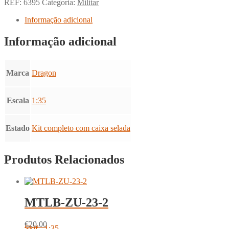
REF:
6395
Categoria:
Militar
Informação adicional
Informação adicional
Marca
Dragon
Escala
1:35
Estado
Kit completo com caixa selada
Produtos Relacionados
MTLB-ZU-23-2
€
20.00
Skif - 1:35