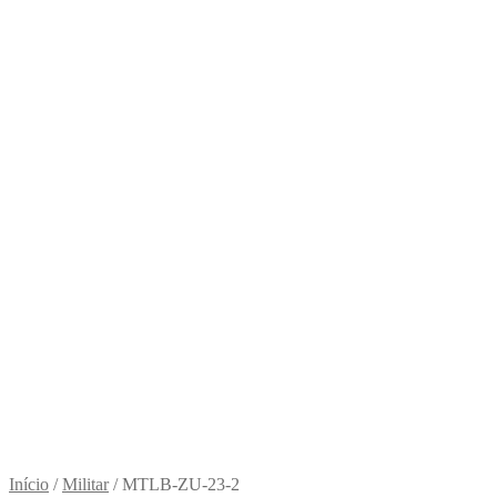
Início
/
Militar
/
MTLB-ZU-23-2