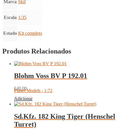
Marca
Skif
Escala
1:35
Estado
Kit completo
Produtos Relacionados
Blohm Voss BV P 192.01
€
40.00
Planet Models - 1:72
Adicionar
Sd.Kfz. 182 King Tiger (Henschel
Turret)