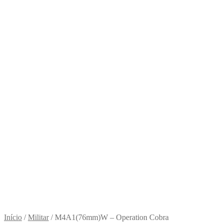
Início
/
Militar
/
M4A1(76mm)W – Operation Cobra