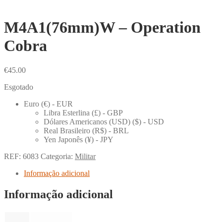
M4A1(76mm)W – Operation
Cobra
€
45.00
Esgotado
Euro (€) - EUR
Libra Esterlina (£) - GBP
Dólares Americanos (USD) ($) - USD
Real Brasileiro (R$) - BRL
Yen Japonês (¥) - JPY
REF:
6083
Categoria:
Militar
Informação adicional
Informação adicional