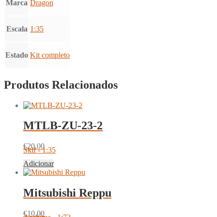
Marca
Dragon
Escala
1:35
Estado
Kit completo
Produtos Relacionados
MTLB-ZU-23-2
€
20.00
Skif - 1:35
Adicionar
Mitsubishi Reppu
€
10.00