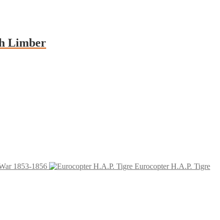
th Limber
n War 1853-1856
Eurocopter H.A.P. Tigre