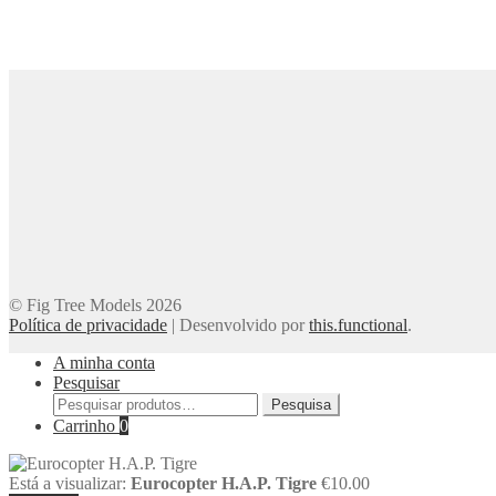
© Fig Tree Models 2026
Política de privacidade
|
Desenvolvido por
this.functional
.
A minha conta
Pesquisar
Pesquisar
Pesquisa
por:
Carrinho
0
Está a visualizar:
Eurocopter H.A.P. Tigre
€
10.00