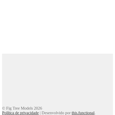
© Fig Tree Models 2026
Política de privacidade
|
Desenvolvido por
this.functional
.