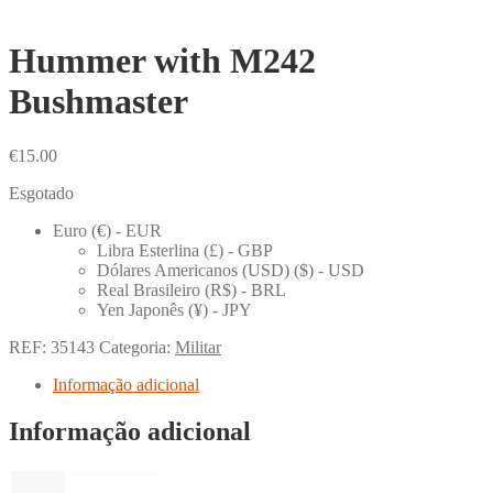
Hummer with M242
Bushmaster
€
15.00
Esgotado
Euro (€) - EUR
Libra Esterlina (£) - GBP
Dólares Americanos (USD) ($) - USD
Real Brasileiro (R$) - BRL
Yen Japonês (¥) - JPY
REF:
35143
Categoria:
Militar
Informação adicional
Informação adicional