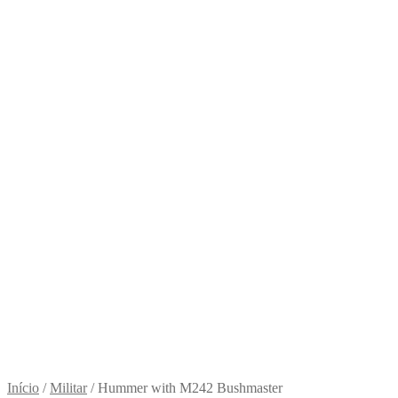
Início
/
Militar
/
Hummer with M242 Bushmaster