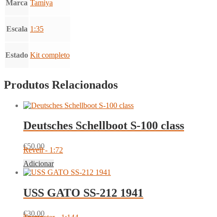
Marca
Tamiya
Escala
1:35
Estado
Kit completo
Produtos Relacionados
Deutsches Schellboot S-100 class
€
50.00
Revell - 1:72
Adicionar
USS GATO SS-212 1941
€
30.00