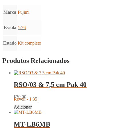
Marca
Fujimi
Escala
1:76
Estado
Kit completo
Produtos Relacionados
RSO/03 & 7,5 cm Pak 40
€
30.00
Revell - 1:35
Adicionar
MT-LB6MB