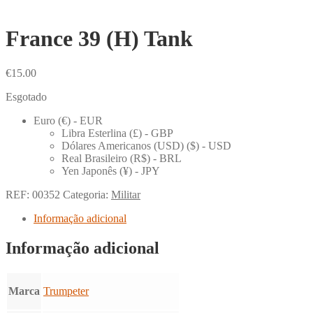
France 39 (H) Tank
€
15.00
Esgotado
Euro (€) - EUR
Libra Esterlina (£) - GBP
Dólares Americanos (USD) ($) - USD
Real Brasileiro (R$) - BRL
Yen Japonês (¥) - JPY
REF:
00352
Categoria:
Militar
Informação adicional
Informação adicional
Marca
Trumpeter