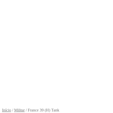
Início
/
Militar
/
France 39 (H) Tank