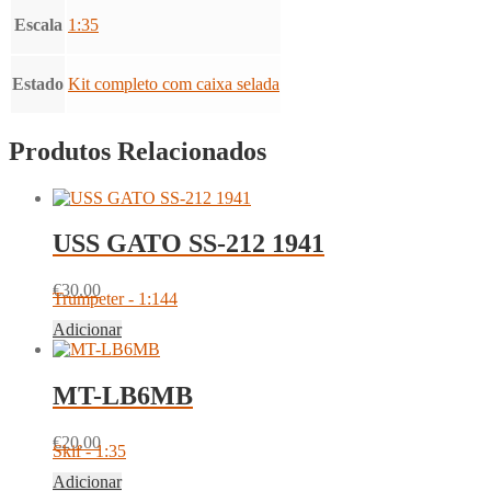
Escala
1:35
Estado
Kit completo com caixa selada
Produtos Relacionados
USS GATO SS-212 1941
€
30.00
Trumpeter - 1:144
Adicionar
MT-LB6MB
€
20.00
Skif - 1:35
Adicionar