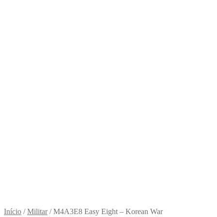
Início
/
Militar
/
M4A3E8 Easy Eight – Korean War