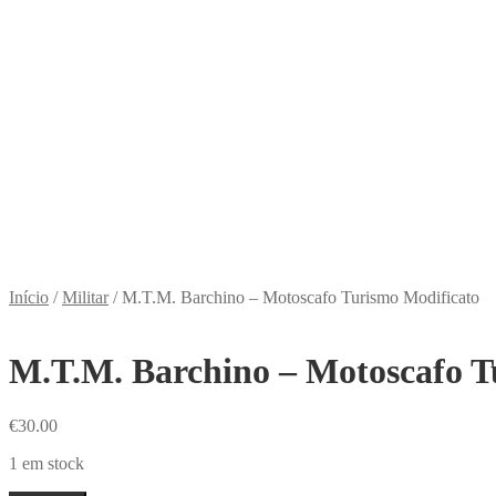
Início
/
Militar
/
M.T.M. Barchino – Motoscafo Turismo Modificato
M.T.M. Barchino – Motoscafo T
€
30.00
1 em stock