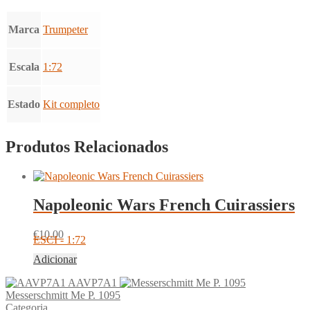
Marca
Trumpeter
Escala
1:72
Estado
Kit completo
Produtos Relacionados
Napoleonic Wars French Cuirassiers
€
10.00
ESCI - 1:72
Adicionar
AAVP7A1
Messerschmitt Me P. 1095
Categoria