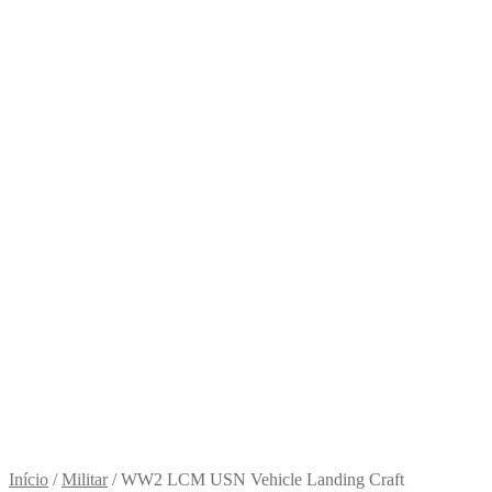
Início
/
Militar
/
WW2 LCM USN Vehicle Landing Craft