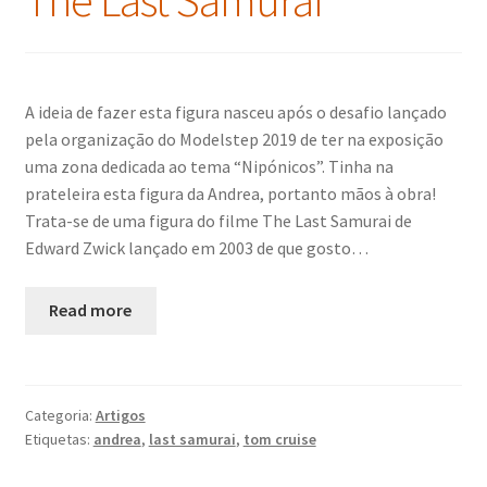
The Last Samurai
A ideia de fazer esta figura nasceu após o desafio lançado
pela organização do Modelstep 2019 de ter na exposição
uma zona dedicada ao tema “Nipónicos”. Tinha na
prateleira esta figura da Andrea, portanto mãos à obra!
Trata-se de uma figura do filme The Last Samurai de
Edward Zwick lançado em 2003 de que gosto…
Read more
Categoria:
Artigos
Etiquetas:
andrea
,
last samurai
,
tom cruise