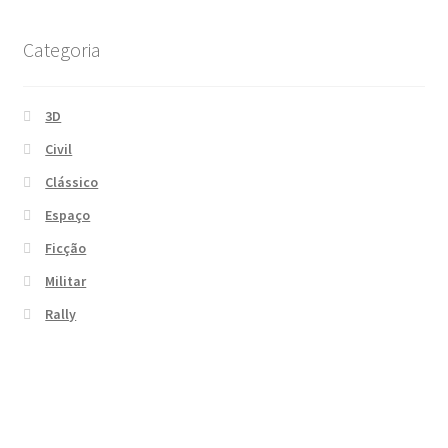
Categoria
3D
Civil
Clássico
Espaço
Ficção
Militar
Rally