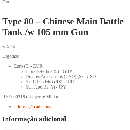
Gun
Type 80 – Chinese Main Battle
Tank /w 105 mm Gun
€
15.00
Esgotado
Euro (€) - EUR
Libra Esterlina (£) - GBP
Dólares Americanos (USD) ($) - USD
Real Brasileiro (R$) - BRL
Yen Japonês (¥) - JPY
REF:
00318
Categoria:
Militar
Informação adicional
Informação adicional