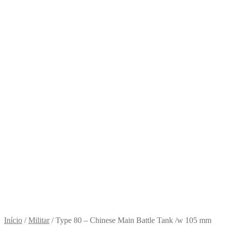
Início
/
Militar
/
Type 80 – Chinese Main Battle Tank /w 105 mm