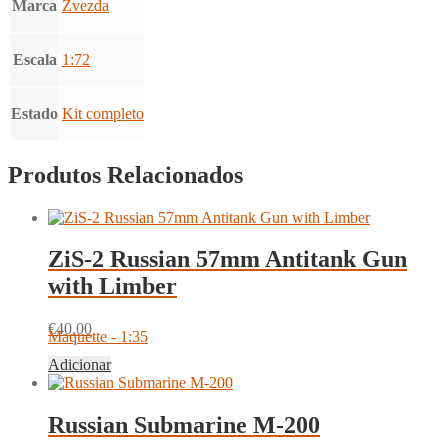
Marca
Zvezda
Escala
1:72
Estado
Kit completo
Produtos Relacionados
ZiS-2 Russian 57mm Antitank Gun
with Limber
€
40.00
Maquette - 1:35
Adicionar
Russian Submarine M-200