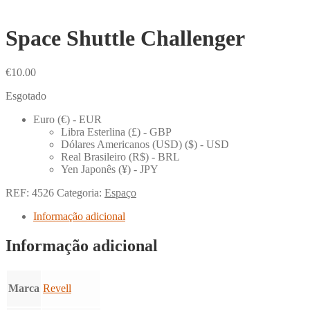
Space Shuttle Challenger
€
10.00
Esgotado
Euro (€) - EUR
Libra Esterlina (£) - GBP
Dólares Americanos (USD) ($) - USD
Real Brasileiro (R$) - BRL
Yen Japonês (¥) - JPY
REF:
4526
Categoria:
Espaço
Informação adicional
Informação adicional
Marca
Revell