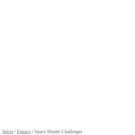
Início
/
Espaço
/
Space Shuttle Challenger