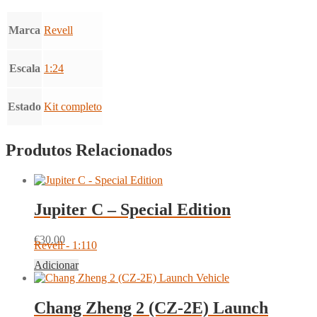
Marca
Revell
Escala
1:24
Estado
Kit completo
Produtos Relacionados
Jupiter C – Special Edition
€
30.00
Revell - 1:110
Adicionar
Chang Zheng 2 (CZ-2E) Launch