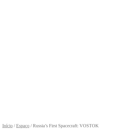
Início
/
Espaço
/
Russia’s First Spacecraft: VOSTOK