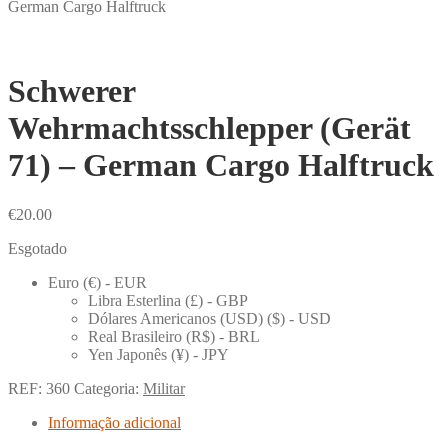
German Cargo Halftruck
Schwerer
Wehrmachtsschlepper (Gerät
71) – German Cargo Halftruck
€
20.00
Esgotado
Euro (€) - EUR
Libra Esterlina (£) - GBP
Dólares Americanos (USD) ($) - USD
Real Brasileiro (R$) - BRL
Yen Japonês (¥) - JPY
REF:
360
Categoria:
Militar
Informação adicional