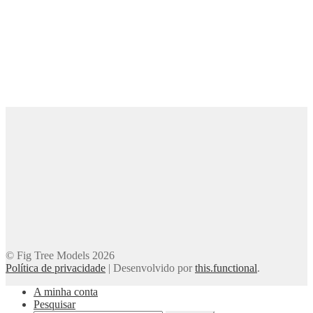
© Fig Tree Models 2026
Política de privacidade
|
Desenvolvido por
this.functional
.
A minha conta
Pesquisar