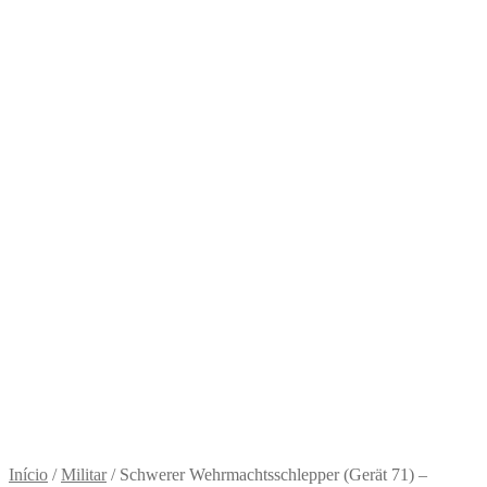
Início
/
Militar
/
Schwerer Wehrmachtsschlepper (Gerät 71) –