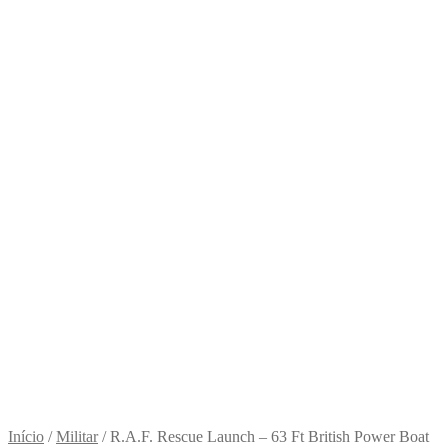
Início
/
Militar
/
R.A.F. Rescue Launch – 63 Ft British Power Boat