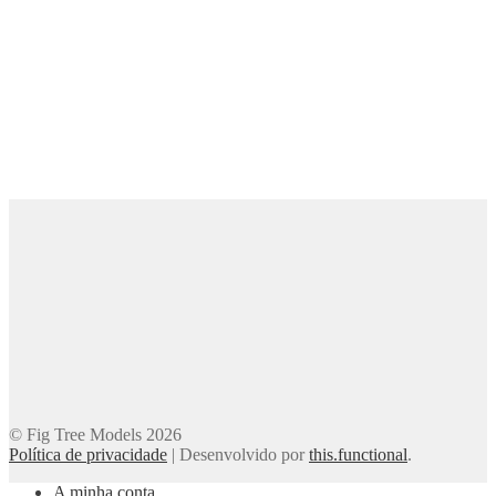
© Fig Tree Models 2026
Política de privacidade
|
Desenvolvido por
this.functional
.
A minha conta