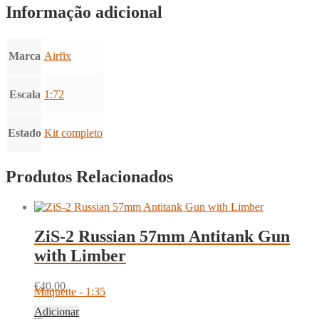
Informação adicional
Marca
Airfix
Escala
1:72
Estado
Kit completo
Produtos Relacionados
ZiS-2 Russian 57mm Antitank Gun
with Limber
€
40.00
Maquette - 1:35
Adicionar