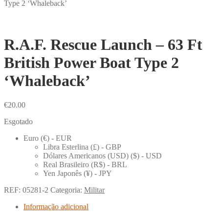
Type 2 ‘Whaleback’
R.A.F. Rescue Launch – 63 Ft
British Power Boat Type 2
‘Whaleback’
€
20.00
Esgotado
Euro (€) - EUR
Libra Esterlina (£) - GBP
Dólares Americanos (USD) ($) - USD
Real Brasileiro (R$) - BRL
Yen Japonês (¥) - JPY
REF:
05281-2
Categoria:
Militar
Informação adicional