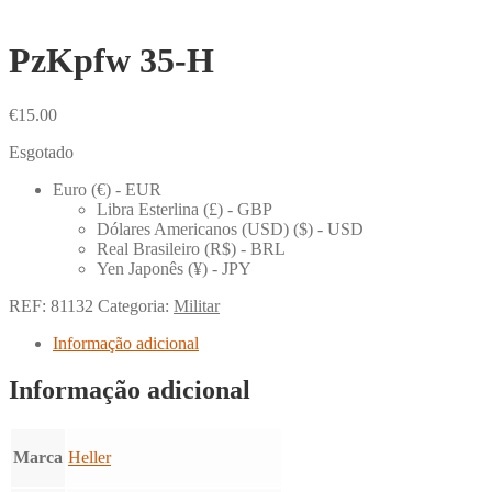
PzKpfw 35-H
€
15.00
Esgotado
Euro (€) - EUR
Libra Esterlina (£) - GBP
Dólares Americanos (USD) ($) - USD
Real Brasileiro (R$) - BRL
Yen Japonês (¥) - JPY
REF:
81132
Categoria:
Militar
Informação adicional
Informação adicional
Marca
Heller