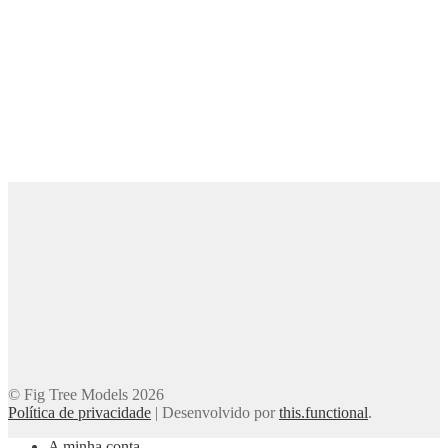
© Fig Tree Models 2026
Política de privacidade
|
Desenvolvido por
this.functional
.
A minha conta