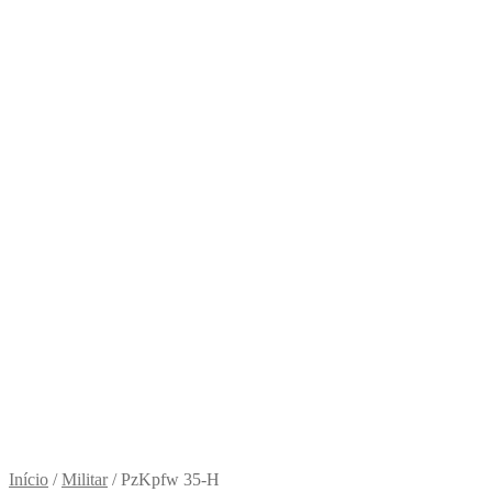
Início
/
Militar
/
PzKpfw 35-H