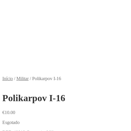
Início
/
Militar
/
Polikarpov I-16
Polikarpov I-16
€
10.00
Esgotado