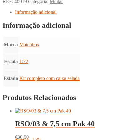
REF:
40019
Categoria:
Militar
Informação adicional
Informação adicional
Marca
Matchbox
Escala
1:72
Estado
Kit completo com caixa selada
Produtos Relacionados
RSO/03 & 7,5 cm Pak 40
€
30.00
Revell - 1:35