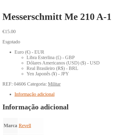
Messerschmitt Me 210 A-1
€
15.00
Esgotado
Euro (€) - EUR
Libra Esterlina (£) - GBP
Dólares Americanos (USD) ($) - USD
Real Brasileiro (R$) - BRL
Yen Japonês (¥) - JPY
REF:
04606
Categoria:
Militar
Informação adicional
Informação adicional
Marca
Revell