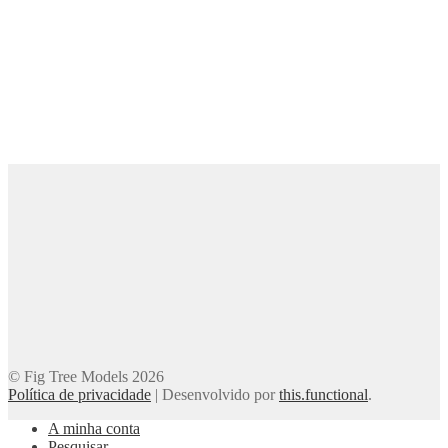
© Fig Tree Models 2026
Política de privacidade
|
Desenvolvido por
this.functional
.
A minha conta
Pesquisar