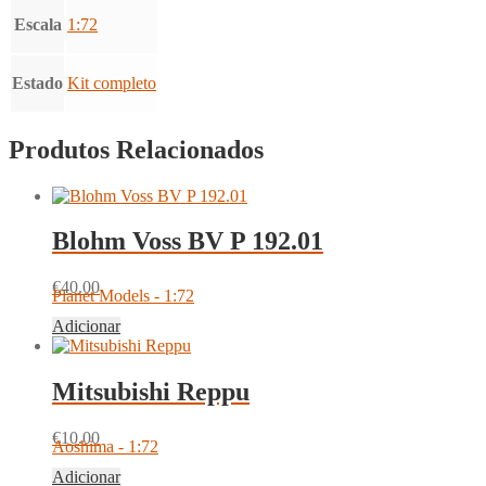
Escala
1:72
Estado
Kit completo
Produtos Relacionados
Blohm Voss BV P 192.01
€
40.00
Planet Models - 1:72
Adicionar
Mitsubishi Reppu
€
10.00
Aoshima - 1:72
Adicionar