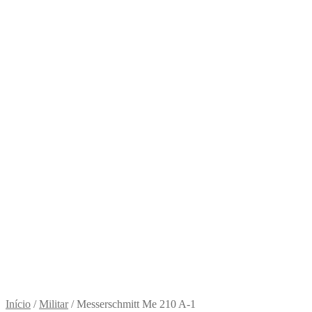
Início
/
Militar
/
Messerschmitt Me 210 A-1