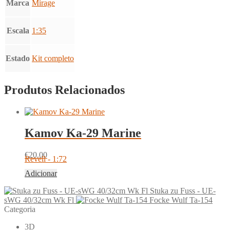
Marca
Mirage
Escala
1:35
Estado
Kit completo
Produtos Relacionados
Kamov Ka-29 Marine
€
20.00
Revell - 1:72
Adicionar
Stuka zu Fuss - UE-
sWG 40/32cm Wk Fl
Focke Wulf Ta-154
Categoria
3D