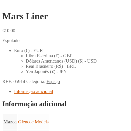
Mars Liner
€
10.00
Esgotado
Euro (€) - EUR
Libra Esterlina (£) - GBP
Dólares Americanos (USD) ($) - USD
Real Brasileiro (R$) - BRL
Yen Japonês (¥) - JPY
REF:
05914
Categoria:
Espaço
Informação adicional
Informação adicional
Marca
Glencoe Models