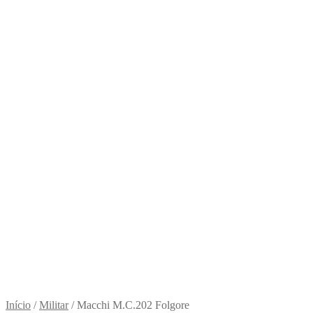
Início
/
Militar
/
Macchi M.C.202 Folgore