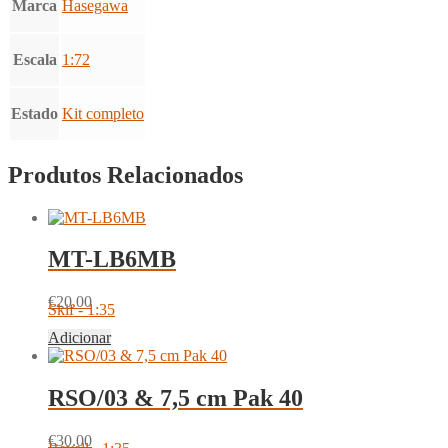
Marca
Hasegawa
Escala
1:72
Estado
Kit completo
Produtos Relacionados
MT-LB6MB
€
20.00
Skif - 1:35
Adicionar
RSO/03 & 7,5 cm Pak 40
€
30.00