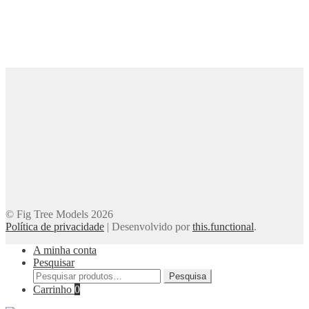
© Fig Tree Models 2026
Política de privacidade
|
Desenvolvido por
this.functional
.
A minha conta
Pesquisar
Pesquisar
Pesquisa
por:
Carrinho
0