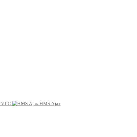
 VIIC
HMS Ajax