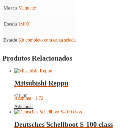
Marca
Maquette
Escala
1:400
Estado
Kit completo com caixa selada
Produtos Relacionados
Mitsubishi Reppu
€
10.00
Aoshima - 1:72
Adicionar
Deutsches Schellboot S-100 class