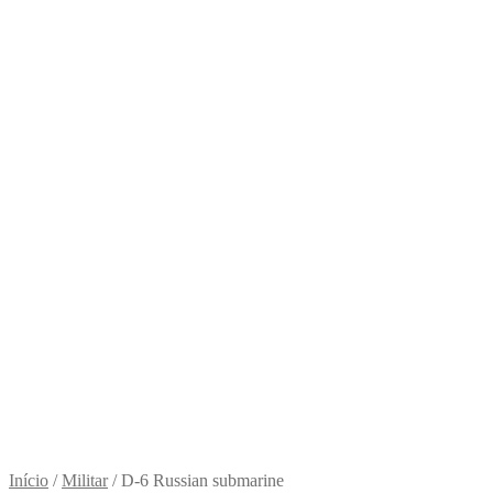
Início
/
Militar
/
D-6 Russian submarine