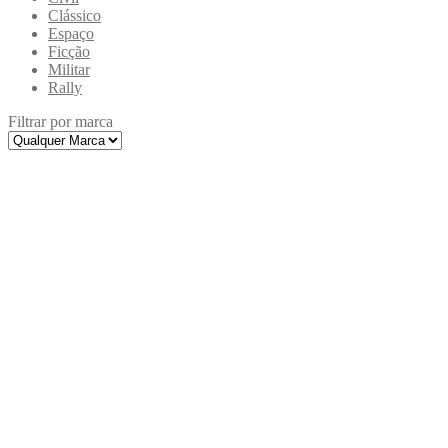
Clássico
Espaço
Ficção
Militar
Rally
Filtrar por marca