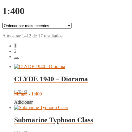
1:400
Ordenado
A mostrar 1–12 de 17 resultados
por
1
mais
2
recentes
→
CLYDE 1940 – Diorama
€
20.00
Mirage - 1:400
Adicionar
Submarine Typhoon Class