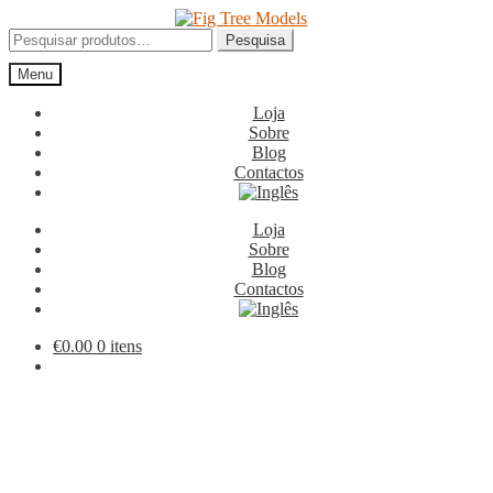
Ir
Saltar
para
para
Pesquisar
Pesquisa
a
o
por:
Menu
navegação
conteúdo
Loja
Sobre
Blog
Contactos
Loja
Sobre
Blog
Contactos
€
0.00
0 itens