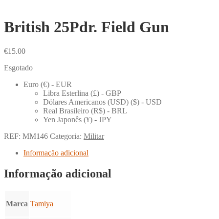
British 25Pdr. Field Gun
€
15.00
Esgotado
Euro (€) - EUR
Libra Esterlina (£) - GBP
Dólares Americanos (USD) ($) - USD
Real Brasileiro (R$) - BRL
Yen Japonês (¥) - JPY
REF:
MM146
Categoria:
Militar
Informação adicional
Informação adicional
Marca
Tamiya