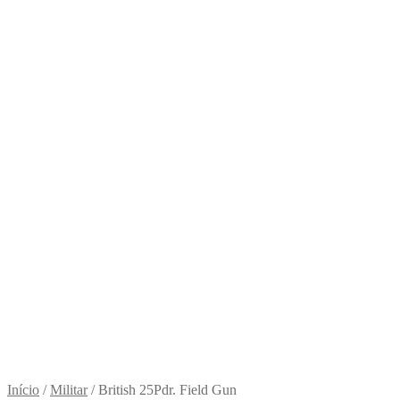
Início
/
Militar
/
British 25Pdr. Field Gun