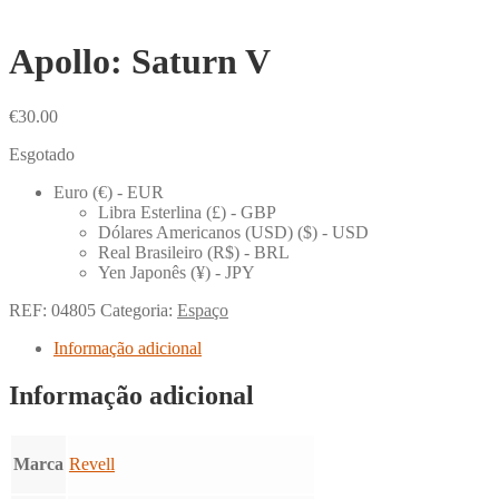
Apollo: Saturn V
€
30.00
Esgotado
Euro (€) - EUR
Libra Esterlina (£) - GBP
Dólares Americanos (USD) ($) - USD
Real Brasileiro (R$) - BRL
Yen Japonês (¥) - JPY
REF:
04805
Categoria:
Espaço
Informação adicional
Informação adicional
Marca
Revell