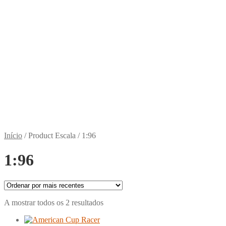
Início
/
Product Escala
/
1:96
1:96
Ordenado
A mostrar todos os 2 resultados
por
mais