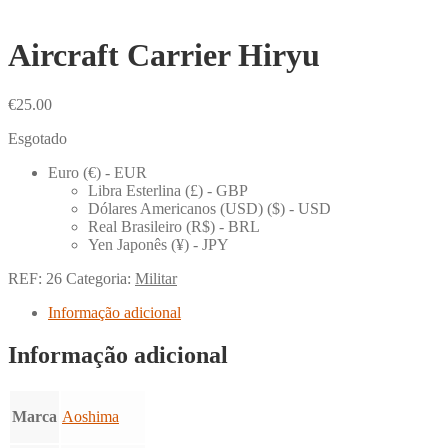
Aircraft Carrier Hiryu
€
25.00
Esgotado
Euro (€) - EUR
Libra Esterlina (£) - GBP
Dólares Americanos (USD) ($) - USD
Real Brasileiro (R$) - BRL
Yen Japonês (¥) - JPY
REF:
26
Categoria:
Militar
Informação adicional
Informação adicional
Marca
Aoshima