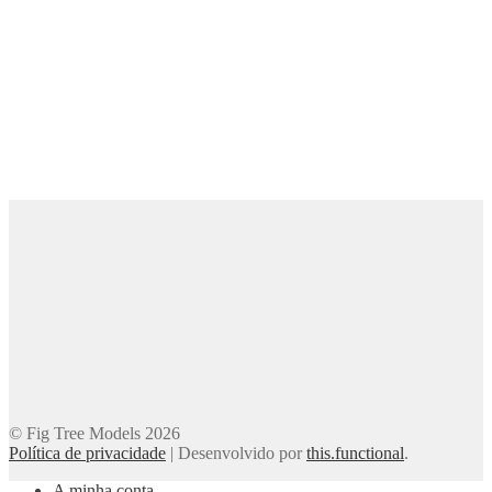
© Fig Tree Models 2026
Política de privacidade
|
Desenvolvido por
this.functional
.
A minha conta