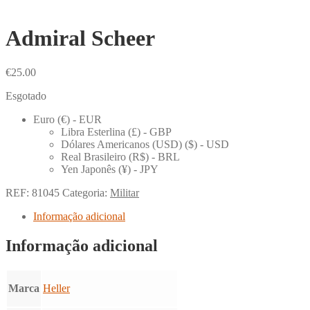
Admiral Scheer
€
25.00
Esgotado
Euro (€) - EUR
Libra Esterlina (£) - GBP
Dólares Americanos (USD) ($) - USD
Real Brasileiro (R$) - BRL
Yen Japonês (¥) - JPY
REF:
81045
Categoria:
Militar
Informação adicional
Informação adicional
Marca
Heller