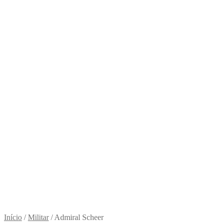
Início
/
Militar
/
Admiral Scheer