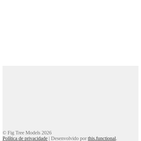
© Fig Tree Models 2026
Política de privacidade
|
Desenvolvido por
this.functional
.