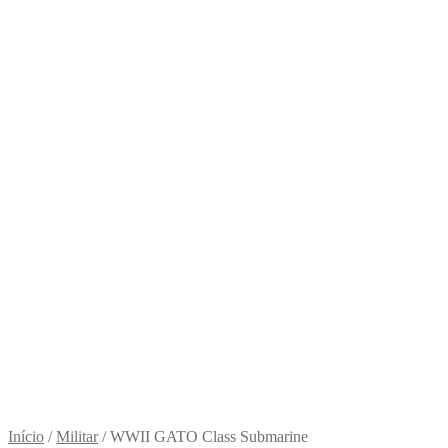
Início
/
Militar
/
WWII GATO Class Submarine