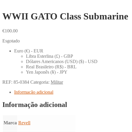
WWII GATO Class Submarine
€
100.00
Esgotado
Euro (€) - EUR
Libra Esterlina (£) - GBP
Dólares Americanos (USD) ($) - USD
Real Brasileiro (R$) - BRL
Yen Japonês (¥) - JPY
REF:
85-0384
Categoria:
Militar
Informação adicional
Informação adicional
Marca
Revell