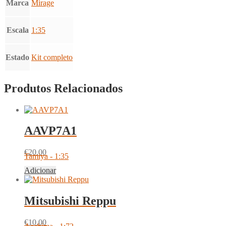
Marca
Mirage
Escala
1:35
Estado
Kit completo
Produtos Relacionados
AAVP7A1
€
20.00
Tamiya - 1:35
Adicionar
Mitsubishi Reppu
€
10.00