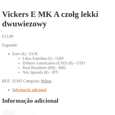
Vickers E MK A czołg lekki
dwuwiezowy
€
15.00
Esgotado
Euro (€) - EUR
Libra Esterlina (£) - GBP
Dólares Americanos (USD) ($) - USD
Real Brasileiro (R$) - BRL
Yen Japonês (¥) - JPY
REF:
35303
Categoria:
Militar
Informação adicional
Informação adicional