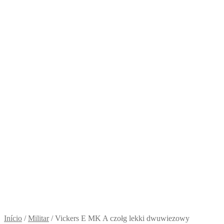
Início
/
Militar
/
Vickers E MK A czołg lekki dwuwiezowy