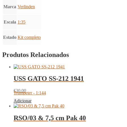
Marca
Verlinden
Escala
1:35
Estado
Kit completo
Produtos Relacionados
USS GATO SS-212 1941
€
30.00
Trumpeter - 1:144
Adicionar
RSO/03 & 7,5 cm Pak 40