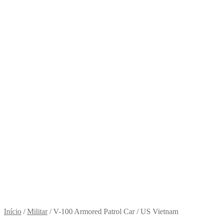
Início
/
Militar
/
V-100 Armored Patrol Car / US Vietnam