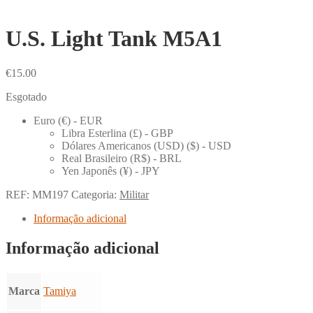
U.S. Light Tank M5A1
€
15.00
Esgotado
Euro (€) - EUR
Libra Esterlina (£) - GBP
Dólares Americanos (USD) ($) - USD
Real Brasileiro (R$) - BRL
Yen Japonês (¥) - JPY
REF:
MM197
Categoria:
Militar
Informação adicional
Informação adicional
Marca
Tamiya