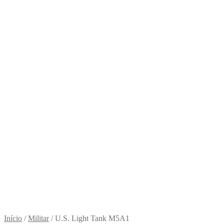
Início
/
Militar
/
U.S. Light Tank M5A1