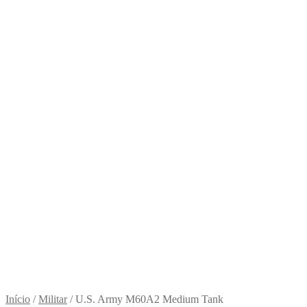
Início
/
Militar
/
U.S. Army M60A2 Medium Tank