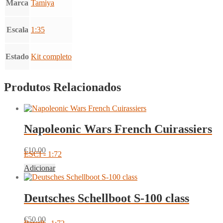
Marca
Tamiya
Escala
1:35
Estado
Kit completo
Produtos Relacionados
Napoleonic Wars French Cuirassiers
€
10.00
ESCI - 1:72
Adicionar
Deutsches Schellboot S-100 class
€
50.00