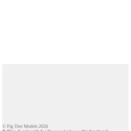
© Fig Tree Models 2026