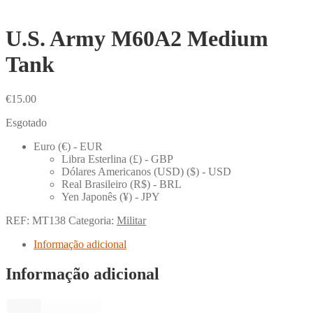
U.S. Army M60A2 Medium
Tank
€
15.00
Esgotado
Euro (€) - EUR
Libra Esterlina (£) - GBP
Dólares Americanos (USD) ($) - USD
Real Brasileiro (R$) - BRL
Yen Japonês (¥) - JPY
REF:
MT138
Categoria:
Militar
Informação adicional
Informação adicional