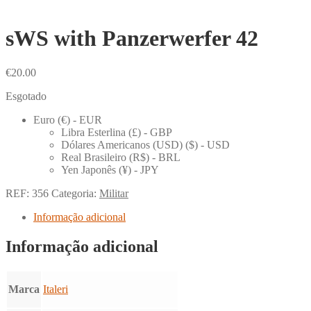
sWS with Panzerwerfer 42
€
20.00
Esgotado
Euro (€) - EUR
Libra Esterlina (£) - GBP
Dólares Americanos (USD) ($) - USD
Real Brasileiro (R$) - BRL
Yen Japonês (¥) - JPY
REF:
356
Categoria:
Militar
Informação adicional
Informação adicional
Marca
Italeri