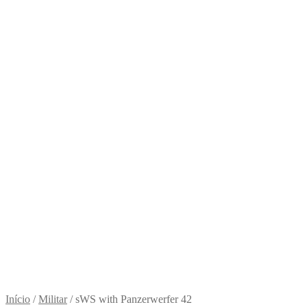
Início
/
Militar
/
sWS with Panzerwerfer 42