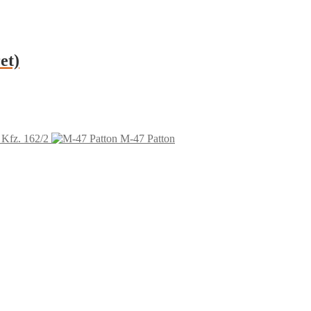
et)
 Kfz. 162/2
M-47 Patton