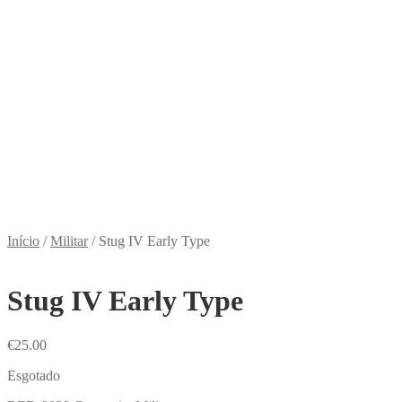
Início
/
Militar
/
Stug IV Early Type
Stug IV Early Type
€
25.00
Esgotado